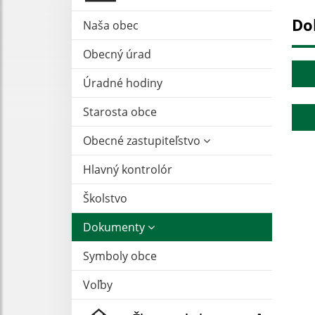
Do
Naša obec
Obecný úrad
Úradné hodiny
Starosta obce
Obecné zastupiteľstvo
Hlavný kontrolór
Školstvo
Dokumenty
Symboly obce
Voľby