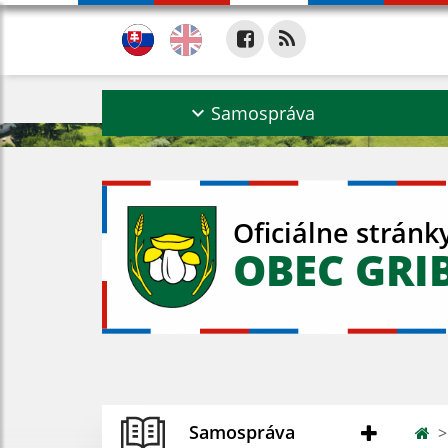
Samospráva
Oficiálne stránk
OBEC GRI
Samospráva