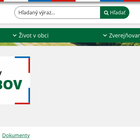
Hľadaný výraz...
Hľadať
Život v obci
Zverejňova
y
BOV
Dokumenty