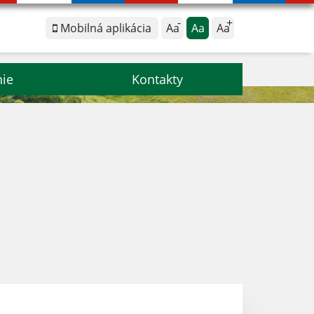
Mobilná aplikácia
Aa
Aa
Aa
nie
Kontakty