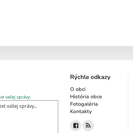
Rýchle odkazy
O obci
Text vašej správy...
História obce
xt vašej správy:
Fotogaléria
Kontakty