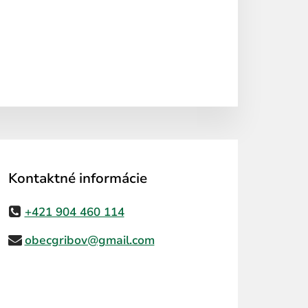
Kontaktné informácie
+421 904 460 114
obecgribov@gmail.com