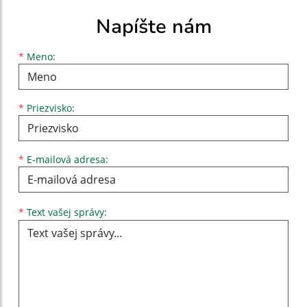
Napíšte nám
Meno
Priezvisko
E-mailová adresa
*
Meno:
*
Priezvisko:
*
E-mailová adresa:
Text vašej správy...
*
Text vašej správy: