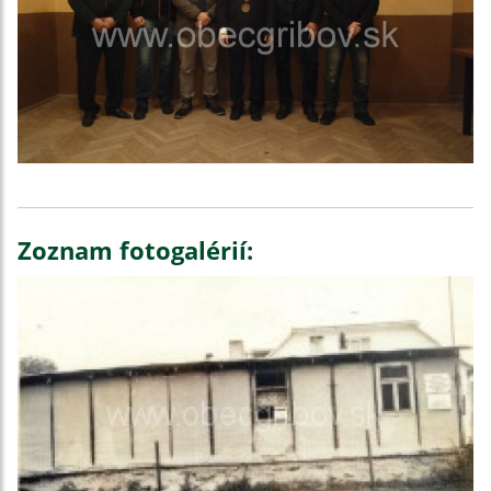
Zoznam fotogalérií: