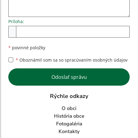
Príloha:
Príloha
*
povinné položky
*
Oboznámil som sa so
spracúvaním osobných údajov
Google reCaptcha Response
Odoslať správu
Rýchle odkazy
O obci
História obce
Fotogaléria
Kontakty