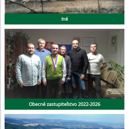
Iné
Obecné zastupiteľstvo 2022-2026