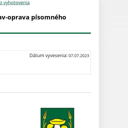
o vyhotovenia
av-oprava písomného
Dátum vyvesenia:
07.07.2023