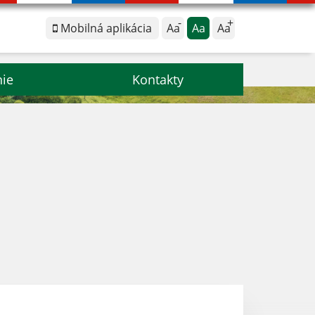
Mobilná aplikácia
Aa
Aa
Aa
nie
Kontakty