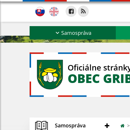
Samospráva
Oficiálne stránk
OBEC GRI
Samospráva