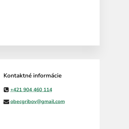
Kontaktné informácie
+421 904 460 114
obecgribov@gmail.com