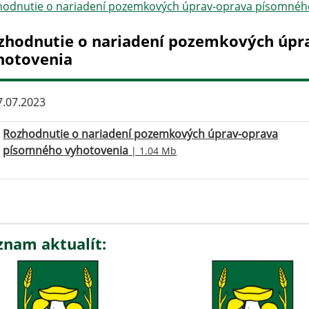
hodnutie o nariadení pozemkových úprav-oprava písomnéh
zhodnutie o nariadení pozemkových úpr
hotovenia
.07.2023
Rozhodnutie o nariadení pozemkových úprav-oprava
písomného vyhotovenia
| 1.04 Mb
znam aktualít: