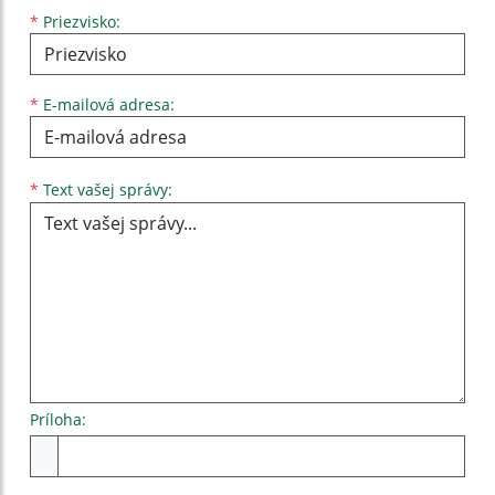
*
Priezvisko:
*
E-mailová adresa:
Text vašej správy...
*
Text vašej správy:
Príloha:
Príloha