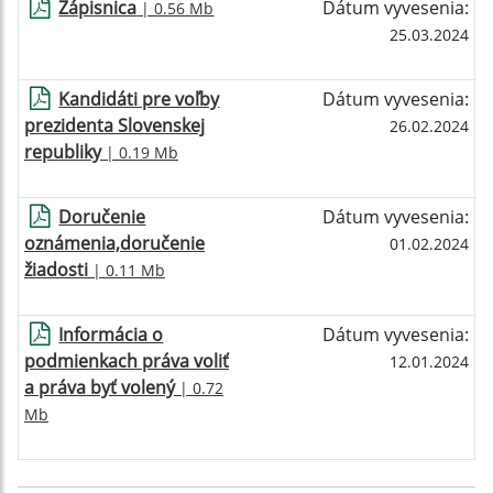
Zápisnica
Dátum vyvesenia:
| 0.56 Mb
25.03.2024
Kandidáti pre voľby
Dátum vyvesenia:
prezidenta Slovenskej
26.02.2024
republiky
| 0.19 Mb
Doručenie
Dátum vyvesenia:
oznámenia,doručenie
01.02.2024
žiadosti
| 0.11 Mb
Informácia o
Dátum vyvesenia:
podmienkach práva voliť
12.01.2024
a práva byť volený
| 0.72
Mb