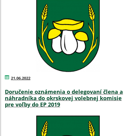
21.06.2022
Doručenie oznámenia o delegovaní člena a
náhradníka do okrskovej volebnej komisie
pre voľby do EP 2019